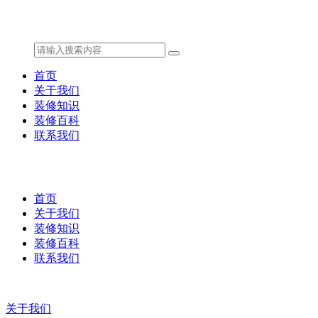
首页
关于我们
装修知识
装修百科
联系我们
首页
关于我们
装修知识
装修百科
联系我们
关于我们