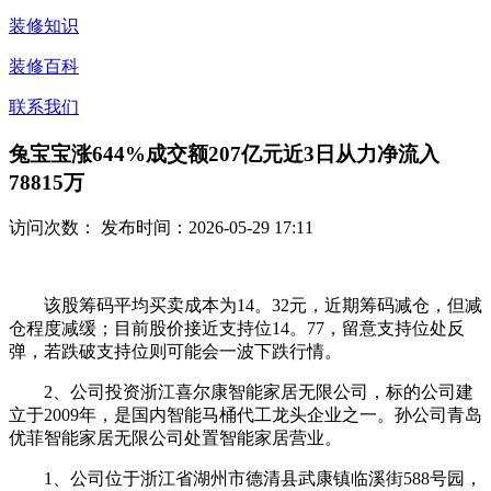
装修知识
装修百科
联系我们
兔宝宝涨644%成交额207亿元近3日从力净流入
78815万
访问次数：
发布时间：2026-05-29 17:11
该股筹码平均买卖成本为14。32元，近期筹码减仓，但减
仓程度减缓；目前股价接近支持位14。77，留意支持位处反
弹，若跌破支持位则可能会一波下跌行情。
2、公司投资浙江喜尔康智能家居无限公司，标的公司建
立于2009年，是国内智能马桶代工龙头企业之一。孙公司青岛
优菲智能家居无限公司处置智能家居营业。
1、公司位于浙江省湖州市德清县武康镇临溪街588号园，