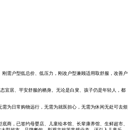
刚需户型低总价、低压力，刚改户型兼顾适用取舒服，改善户
出生态宜居、平安舒服的栖身。无论是白叟、孩子仍是年轻人，都
需为日常购物远行，无需为就医担心，无需为休闲无处可去烦
龄敌对型底商，已签约母婴店、儿童绘本馆、长辈康养馆、生鲜超市、
只有大型超市、品牌餐饮、影视文娱等常规业态，还引入儿童乐