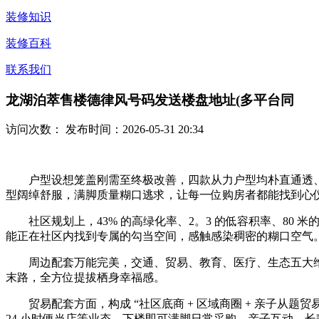
装修知识
装修百科
联系我们
龙湖泊萃售楼德律风号码发送楼盘地址(多平台同
访问次数：
发布时间：2026-05-31 20:34
户型设想笼盖刚需至终极改善，四款从力户型均朴直通透、
型阔绰舒服，满脚质量糊口逃求，让每一位购房者都能找到心
社区规划上，43% 的高绿化率、2。3 的低容积率、80
能正在社区内找到专属的勾当空间，感触感染稠密的糊口空气
周边配套万能完美，交通、贸易、教育、医疗、生态五大维
末路，全方位提拔栖身幸福感。
贸易配套方面，构成 “社区底商 + 区域商圈 + 亲子从题贸
24 小时便当店等业态，下楼即可满脚日常采购、亲子互动、