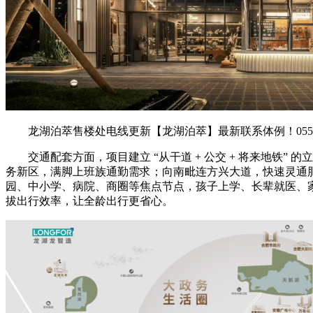
龙湖泊萃售楼处电线更新【龙湖泊萃】最新联系体例！0551-62
交通配套方面，项目建立 “从干道 + 公交 + 将来地铁”
务新区，满脚上班族通勤需求；向南毗连方兴大道，快速灵通肥西县城
园、中小学、病院、商圈等焦点节点，孩子上学、长辈就医、家
拔出行效率，让全龄出行更省心。