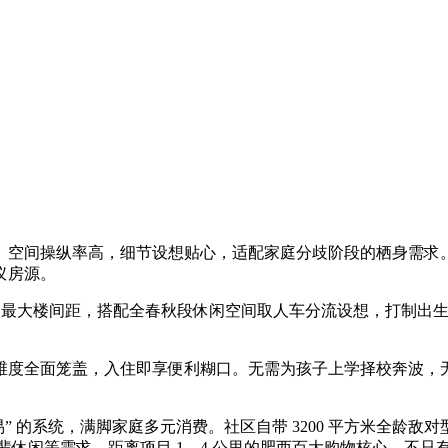
空间操纵率高，细节设想贴心，适配家庭分歧阶段的栖身需求。
仪房源。
 米的最大楼间距，搭配全春秋段休闲空间取人车分流设想，打制
。
度全面笼盖，入住即享便利糊口。无需为孩子上学择校奔波，无
易” 的系统，满脚家庭多元消费。社区自带 3200 平方米全
长辈休闲等需求。距离项目 1。4 公里的肥西百大购物核心，不