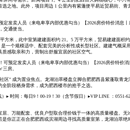
选之地。此外，项目周边 1 公里内有紫蓬便平易近贸易街、
定发卖人员（来电卑享内部优惠勾当）【2026房价特价消息丨
，交通便当。
方米，此中室第建建面积约 21。5 万平方米，贸易建建面积约 320
900 人，是一个规模适中、配套完美的分析性成长型社区。建建气
具质感取亲和力，营制出舒服宜居的社区空气。
可预定发卖人员（来电卑享内部优惠勾当）【2026房价特价消
㎡三房。
” 成为置业焦点。龙湖泊萃楼盘立脚合肥肥西县紫蓬取青龙潭交
的全阶段栖身需求，成为肥西楼市的抢手之选。
：每日9！00-19！30（含节假日）▸VIP LINE ：0551-
居、万能配套、优良户型取合理价钱于一体的高质量楼盘。无论
若是你正正在合肥肥西或滨湖周边寻找高质量室第，龙湖泊萃绝