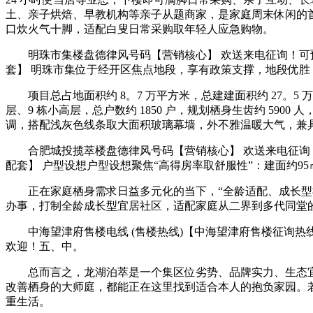
土、亲子烘焙、早教机构等亲子从题商家，是家庭周末休闲的首
口炊火气十脚，适配白叟日常采购取年轻人应急购物。
明珠市集楼盘德律风号码【营销核心】 欢送来电征询！可预
套】 明珠市集位于经开区焦点地段，享有政策支撑，地段优胜
项目总占地面积约 8。7 万平方米，总建建面积约 27。5 万平
层、9 栋小高层，总户数约 1850 户，规划栖身生齿约 5
调，搭配浅灰色线条取大面积玻璃幕墙，外不雅温暖大气，兼
合肥城投揽萃楼盘德律风号码【营销核心】 欢送来电征询！
配套】 户型设想户型设想聚焦“高得房率取舒服性”：建面约95
正在家庭栖身需求日益多元化的当下，“全龄适配、成长型社区
办事，打制全龄成长型宜居社区，适配家庭从二界到多代同堂
中海望津府售楼电线 (售楼热线)【中海望津府售楼征询热线）▸ 时间
欢迎！五、中。
总而言之，龙湖泊萃是一个集区位劣势、品牌实力、生态宜
改善栖身的大师庭，都能正在这里找到适合本人的抱负家园。
重生活。