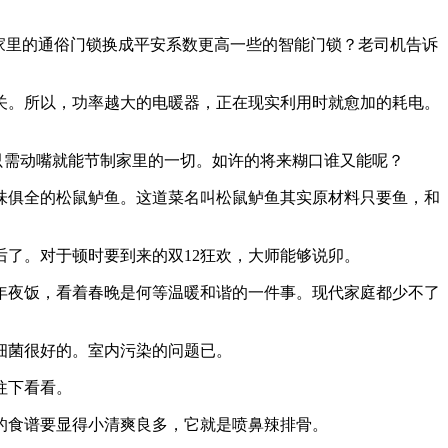
家里的通俗门锁换成平安系数更高一些的智能门锁？老司机告诉
。所以，功率越大的电暖器，正在现实利用时就愈加的耗电。
只需动嘴就能节制家里的一切。如许的将来糊口谁又能呢？
俱全的松鼠鲈鱼。这道菜名叫松鼠鲈鱼其实原材料只要鱼，和
了。对于顿时要到来的双12狂欢，大师能够说卯。
年夜饭，看着春晚是何等温暖和谐的一件事。现代家庭都少不了
细菌很好的。室内污染的问题已。
往下看看。
食谱要显得小清爽良多，它就是喷鼻辣排骨。