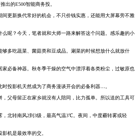
出的E500智能商务投。
期间更新换代常好的机会，不只价钱实惠，还能用大屏幕旁不雅
么呢？今天，笔者就和大师一路来解答这个问题。感乐趣的小
够多吃蔬菜、菌菇类和豆成品。涮菜的时候想放什么就放什
居家必备神器。秋冬季干燥的空气中漂浮着各类粉尘，过敏原也
时投影机天然成为了商务漫谈开会的必备利器…。
，父母留正在家乡就没有人陪同，比力孤单。所以送的工具可
北转南风2到3级，最高气温3℃。夜间，中度霾转雾或轻
投影机是最效率的交。