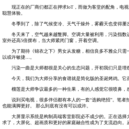
现正在的厂商们都正在押求IoT，而做为客堂的配角，电视
聪慧体验。
冬季到了，除了气候变冷、天气干燥外，雾霾天也变得屡次
冬天来了，空气越来越蹩脚。空调大量被利用，污染指数进
室外还高5倍摆布，当大师紧闭门窗，开着空调。
为了期待《锦衣之下》男女从发糖，相信良多不雅众只需一
以或许敏捷…。
污染一曲是大师都很是关心的生态问题，开初我们只是埋怨
今天，我们为大师分享的食谱就是简化版的圣诞烤鸡。它虽
榴莲是大师争议最多的一种生果，有的人感觉它很喷鼻，感
说到买电视，很多伴侣都有本人的一套“选购绝招”。笔者扣
也能满脚更好。 那么到底有没有可以或许。
大屏显示系统是构制高端客堂影院必不成少的。正在选择大
求了，大屏化、超画质和更好的家庭融合性成为了支流趋向。