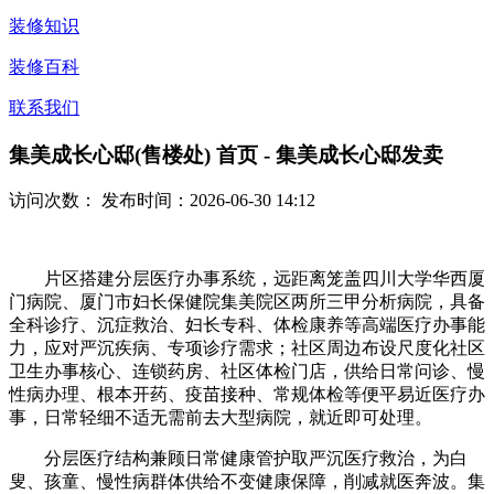
装修知识
装修百科
联系我们
集美成长心邸(售楼处) 首页 - 集美成长心邸发卖
访问次数：
发布时间：2026-06-30 14:12
片区搭建分层医疗办事系统，远距离笼盖四川大学华西厦
门病院、厦门市妇长保健院集美院区两所三甲分析病院，具备
全科诊疗、沉症救治、妇长专科、体检康养等高端医疗办事能
力，应对严沉疾病、专项诊疗需求；社区周边布设尺度化社区
卫生办事核心、连锁药房、社区体检门店，供给日常问诊、慢
性病办理、根本开药、疫苗接种、常规体检等便平易近医疗办
事，日常轻细不适无需前去大型病院，就近即可处理。
分层医疗结构兼顾日常健康管护取严沉医疗救治，为白
叟、孩童、慢性病群体供给不变健康保障，削减就医奔波。集