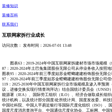
装修知识
装修百科
联系我们
互联网家拆行业成长
访问次数：
发布时间：2026-07-01 13:48
图表63：2019-2024年中国互联网家拆建材市场市场规模
87：2020-2024年土巴兔集团股份无限公司从停业务收入按
图表95：2020-2024年前三季度姑苏金螳螂建建粉饰股份无
97：2020-2024年前三季度姑苏金螳螂建建粉饰股份无限公
119：2025-2030年中国互联网家拆行业市场规模及渗
议，进修交换实现行情查询拜访）结合国统计委员会（UNSD）
能源署（IEA）、国际劳工组织（ILO）、经济合做取成长组织(
统计机构，以及统计部分国度/处所统计局、国度发改委、科
中国社科院、中国人平易近银行等国际尺度化组织（ISO）、
国度尺度消息查询平台、中国通信尺度化协会、工标网、中国知