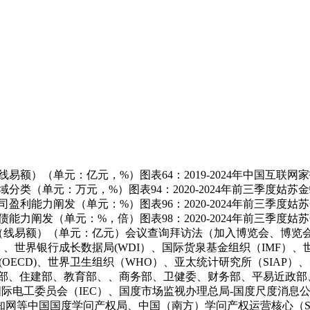
（线易额）（单元：亿元，%）图表64：2019-2024年中国互
照地域分类（单元：万元，%）图表94：2020-2024年前三季
限公司盈利能力阐发（单元：%）图表96：2020-2024年前三
司偿债能力阐发（单元：%，倍）图表98：2020-2024年前三
入率预测（线易额）（单元：亿元）会议查询拜访法（加入博览会、
、世界银行成长数据局(WDI）、国际货泉基金组织（IMF）、
OECD)、世界卫生组织（WHO）、亚太统计研究所（SIAP）
技部、住建部、教育部、、商务部、卫健委、财务部、平易近政部
国际电工委员会（IEC）、国度市场监视办理总局-国度尺度消息
网等中国国度学问产权局、中国（南方）学问产权运营核心（S