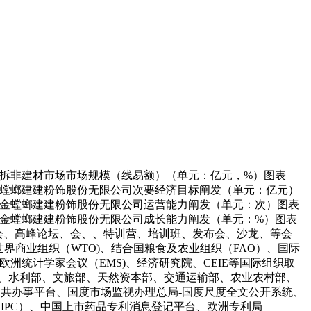
联网家拆非建材市场市场规模（线易额）（单元：亿元，%）图表
度姑苏金螳螂建建粉饰股份无限公司次要经济目标阐发（单元：亿元）
季度姑苏金螳螂建建粉饰股份无限公司运营能力阐发（单元：次）图表
季度姑苏金螳螂建建粉饰股份无限公司成长能力阐发（单元：%）图表
博览会、高峰论坛、会、、特训营、培训班、发布会、沙龙、等会
世界商业组织（WTO)、结合国粮食及农业组织（FAO）、国际
、欧洲统计学家会议（EMS)、经济研究院、CEIE等国际组织取
、水利部、文旅部、天然资本部、交通运输部、农业农村部、
公共办事平台、国度市场监视办理总局-国度尺度全文公开系统、
IPC）、中国上市药品专利消息登记平台、欧洲专利局