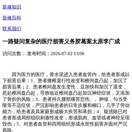
装修知识
装修百科
联系我们
一路疑问复杂的医疗损害义务胶葛案太原李广成
访问次数：
发布时间：2026-07-02 13:06
因为医方的医疗，骨水泥进入患者血管内，给患者形成以
下损害后果：1、患者腰椎退行性改变和椎间盘凸起，加沉了
损害后果；2、患者椎间盘发生变性，且加快和加沉了退变，
惹起椎间盘凸起，导致临近椎间盘凸起加沉神经症状，又添加
了骨折的风险；3、患者持久腰部痛苦悲伤、、肿缩，勾当受
限等不适症状，严沉影响患者的日常步履和糊口，几乎了劳动
能力，给患者及其家庭形成极大疾苦和承担；4、疑惑除已对
患者形成局部组织刺激性改变，形成肌肉、血管或者神经呈现
毁伤；5、对患者血管和四周组织形成永世性损害并面对严沉
风险。