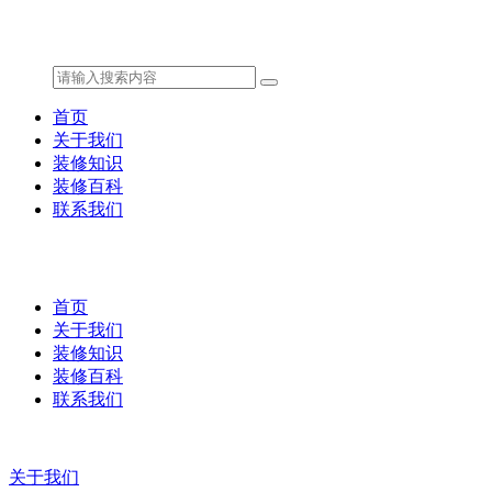
首页
关于我们
装修知识
装修百科
联系我们
首页
关于我们
装修知识
装修百科
联系我们
关于我们