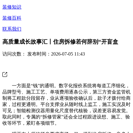
装修知识
装修百科
联系我们
高质量成长故事汇丨住房拆修若何辞别“开盲盒
访问次数：
发布时间：2026-07-05 11:43
一方面是“钱”的通明。数字化报价系统将每道工序细化，
品牌型号、施工工艺、单项费用逐条公示，第三方资金监管机
制将工程款分段留存，业从逐项验收确认后，款子才拨付给商
家，过程更通明。平台支撑业从随时线上监工，施工实况及时
可见；智能检测仪器用量化尺度替代核验，误差更容易发觉。
取此同时，专属的“拆修管家”还会全过程跟进设想、施工、验
收等环节，紧盯各项细节。