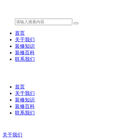
首页
关于我们
装修知识
装修百科
联系我们
首页
关于我们
装修知识
装修百科
联系我们
关于我们