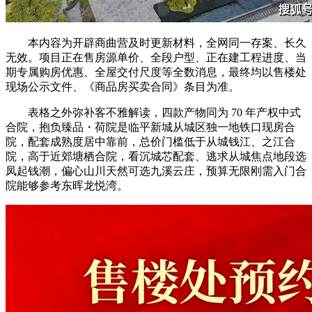
本内容为开辟商曲营及时更新材料，全网同一存案、长久
无效。项目正在售房源单价、全段户型、正在建工程进度、当
期专属购房优惠、全屋交付尺度等全数消息，最终均以售楼处
现场公示文件、《商品房买卖合同》条目为准。
表格之外弥补客不雅解读，四款产物同为 70 年产权中式
合院，抱负臻品・荷院是临平新城从城区独一地铁口现房合
院，配套成熟度居中靠前，总价门槛低于从城钱江、之江合
院，高于近郊塘栖合院，看沉城芯配套、逃求从城焦点地段选
凤起钱潮，偏心山川天然可选九溪云庄，预算无限刚需入门合
院能够参考东晖龙悦湾。