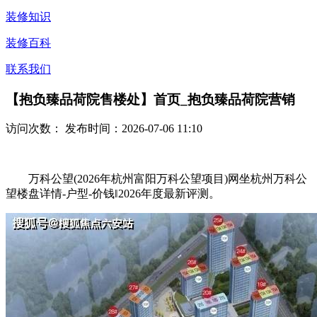
装修知识
装修百科
联系我们
【抱负臻品荷院售楼处】首页_抱负臻品荷院营销
访问次数：
发布时间：2026-07-06 11:10
万科公望(2026年杭州富阳万科公望项目)网坐杭州万科公
望楼盘详情-户型-价钱‖2026年度最新评测。