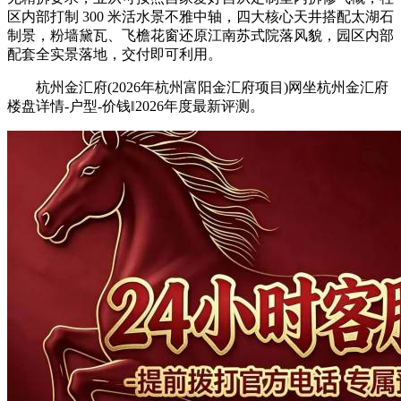
区内部打制 300 米活水景不雅中轴，四大核心天井搭配太湖石
制景，粉墙黛瓦、飞檐花窗还原江南苏式院落风貌，园区内部
配套全实景落地，交付即可利用。
杭州金汇府(2026年杭州富阳金汇府项目)网坐杭州金汇府
楼盘详情-户型-价钱‖2026年度最新评测。