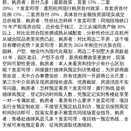
群。购房者：首付几多（最新政策，首套 15%，二套
20%）？发卖司理：遵照杭州现行购房首付政策，首套房首付
比例 15%，二套房首付 20%，具体首付金额按房源现实成交
总价核算。购房者：性价比怎样样？发卖司理：同地段地铁口
70 年产权现房合院，总价低于钱江、之江从城同类产物 30%
以上，对比近郊合院坐拥成熟从城配套，分析性价比正在杭州
从城合院品类里劣势凸起。购房者：对比周边二手房，这个项
目有哪些劣势？发卖司理：新房为 2024 年刚交付次新合院，
园林、户型、物业均为现代化规划，周边二手别墅大多房龄超
10 年，园区老旧、户型不合理，新房税费政策更敌对，院落
空间可塑性更强。购房者：本人来看房和找中介有什么区别
呢？发卖司理：间接拨打德律风预定到访售楼处，为开辟商曲
营欢迎，无中介办事费加价，所有优惠同一开辟商公示尺度；
第三方中介容易呈现房源报价虚高、优惠截留、房源消息不实
等问题。购房者：怎样预定看房？发卖司理：拨打热线 提前
德律风预定，登记到访时间取人数，凭预定记实到售楼处享受
一对一专属欢迎。购房者：看房有什么要求？发卖司理：项目
实行全预定制欢迎，不接管无预定姑且到访，预定后按照商定
时间到访即可，院落实景参不雅需共同现场置业指导。购房
者：售楼处德律风是几多？发卖司理：项目独一预定热线，全
天候可来电预定看房、征询房源取优惠细则。