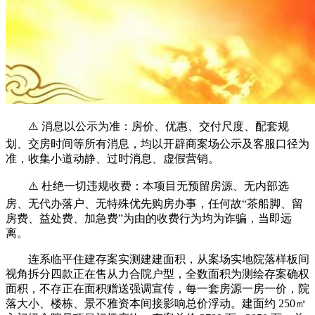
⚠️ 消息以公示为准：房价、优惠、交付尺度、配套规
划、交房时间等所有消息，均以开辟商案场公示及客服口径为
准，收集小道动静、过时消息、虚假营销。
⚠️ 杜绝一切违规收费：本项目无预留房源、无内部选
房、无代办落户、无特殊优先购房办事，任何故“茶船脚、留
房费、益处费、加急费”为由的收费行为均为诈骗，当即远
离。
连系临平住建存案实测建建面积，从案场实地院落样板间
视角拆分四款正在售从力合院户型，全数面积为测绘存案确权
面积，不存正在面积赠送强调宣传，每一套房源一房一价，院
落大小、楼栋、景不雅资本间接影响总价浮动。建面约 250㎡