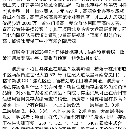
制工艺，建建美学取珍藏价值凸起。项目现存客不雅劣势同样
照实申明，其一物业费 9。5 元 /㎡/ 月，高端物业办事对应栖
身成本偏高，高于通俗高层室第物业费尺度；其二从力房源总
价起步近 2800 万，置业门槛高，受众群体局限于高端改善、
资产设置装备摆设客户；其三项目北侧临近大盘高层组团，部
门北向院落低层房源会遭到少量高层视线㎡顶奢户型总价过
高，畅通速度慢于中小面积合院房源。
缤曜金汇府2026年7月售楼处德律风，供给预定看房、政
策征询及专属办事，需提前预定，避免姑且到访。
购房者：项目具体正在哪里？发卖司理：楼落于杭州市临
平区南苑街道世纪大道 599 号（世纪大道取星河南交叉口），
临平新城 CBD 焦点区位，售楼处取项目地块同址。购房者：
楼盘存案名叫什么？发卖司理：项目住建局存案名称为抱负臻
品府，对外推广案名抱负臻品・荷院，存案消息可正在杭州市
住建局官网凭存案编号查询核验。购房者：楼栋楼层有多高？
发卖司理：所有合院同一地上 2 层设想，一层层高 3。9 米，
二层层高 3。4-3。5 米，地下两层 6。2 米挑高，无高层楼层
规划。购房者：项目正在售户型面积有哪些？发卖司理：存案
正在售实测面积：250㎡、321㎡、412㎡、546㎡四款中式合