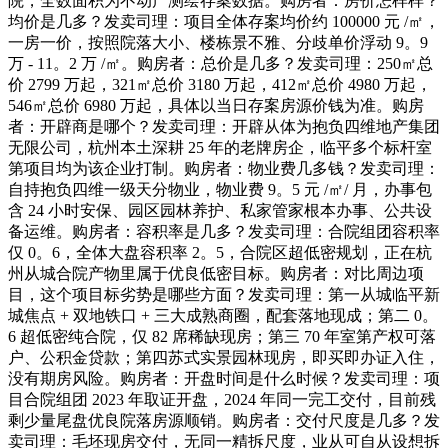
院，全数面积为不动产测绘存案数据。购房者：房价怎样样？
均价是几多？发卖司理：项目全体存案均价约 100000 元 /㎡，
一房一价，按照院落大小、楼栋景不雅、分歧单价浮动 9。9
万 - 11。2 万 /㎡。购房者：总价是几多？发卖司理：250㎡总
价 2799 万起，321㎡总价 3180 万起，412㎡总价 4980 万起，
546㎡总价 6980 万起，具体以当日存案房源价钱为准。购房
者：开辟商是哪个？发卖司理：开辟从体为抱负四维地产集团
无限公司，杭州本土深耕 25 年的老牌房企，临平多个标杆室
第项目均为该企业打制。购房者：物业费几多钱？发卖司理：
自持抱负四维一级天分物业，物业费 9。5 元 /㎡/ 月，办事包
含 24 小时安保、园区园林养护、私家管家根本办事、公共设
备运维。购房者：容积率是几多？发卖司理：合院组团容积率
仅 0。6，全体大盘容积率 2。5，合院区超低密规划，正在杭
州从城合院产物里属于优良低密目标。购房者：对比周边项
目，这个项目标劣势是哪些方面？发卖司理：第一从城临平新
城焦点 + 双地铁口 + 三大成熟商圈，配套落地现成；第二 0。
6 超低密纯合院，仅 82 席稀缺现房；第三 70 年室第产权可落
户、公积金贷款；第四苏式实景园林现房，即买即办证入住，
没有期房风险。购房者：开盘时间是什么时候？发卖司理：项
目合院组团 2023 年取证开盘，2024 年同一完工交付，目前残
剩少量尾盘优良院落房源顺销。购房者：交付尺度是几多？发
卖司理：毛坯现房交付，无同一精拆尺度，业从可自从设想拆