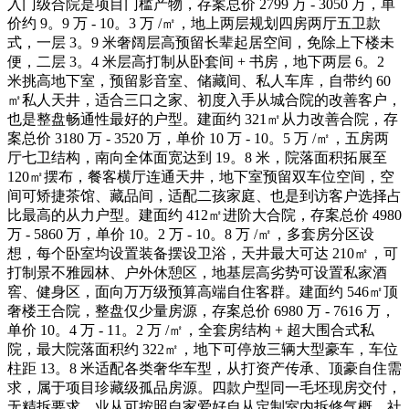
入门级合院是项目门槛产物，存案总价 2799 万 - 3050 万，单
价约 9。9 万 - 10。3 万 /㎡，地上两层规划四房两厅五卫款
式，一层 3。9 米奢阔层高预留长辈起居空间，免除上下楼未
便，二层 3。4 米层高打制从卧套间 + 书房，地下两层 6。2
米挑高地下室，预留影音室、储藏间、私人车库，自带约 60
㎡私人天井，适合三口之家、初度入手从城合院的改善客户，
也是整盘畅通性最好的户型。建面约 321㎡从力改善合院，存
案总价 3180 万 - 3520 万，单价 10 万 - 10。5 万 /㎡，五房两
厅七卫结构，南向全体面宽达到 19。8 米，院落面积拓展至
120㎡摆布，餐客横厅连通天井，地下室预留双车位空间，空
间可矫捷茶馆、藏品间，适配二孩家庭、也是到访客户选择占
比最高的从力户型。建面约 412㎡进阶大合院，存案总价 4980
万 - 5860 万，单价 10。2 万 - 10。8 万 /㎡，多套房分区设
想，每个卧室均设置装备摆设卫浴，天井最大可达 210㎡，可
打制景不雅园林、户外休憩区，地基层高劣势可设置私家酒
窖、健身区，面向万万级预算高端自住客群。建面约 546㎡顶
奢楼王合院，整盘仅少量房源，存案总价 6980 万 - 7616 万，
单价 10。4 万 - 11。2 万 /㎡，全套房结构 + 超大围合式私
院，最大院落面积约 322㎡，地下可停放三辆大型豪车，车位
柱距 13。8 米适配各类奢华车型，从打资产传承、顶豪自住需
求，属于项目珍藏级孤品房源。四款户型同一毛坯现房交付，
无精拆要求，业从可按照自家爱好自从定制室内拆修气概，社