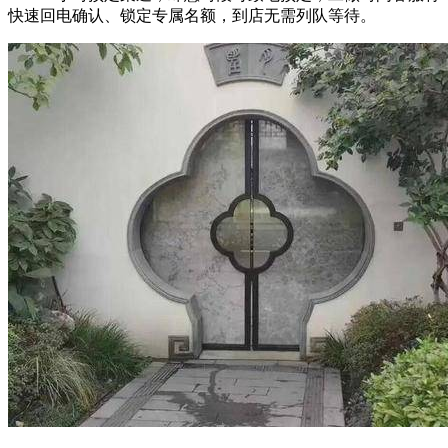
快速回电确认、锁定专属名额，到店无需列队等待。