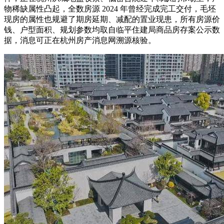
物稀缺属性凸起，全数房源 2024 年曾经完成完工交付，毛坯
现房的属性也规避了期房延期、减配的置业现患，所有房源价
钱、户型面积、规划参数均取自临平住建局商品房存案公示数
据，消息可正在杭州房产消息网溯源核验。