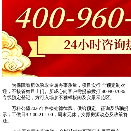
为保障看房体验取专属办事质量，项目实行 全预定制欢
迎，不接管姑且上门。所成心向客户需提前拨打 4009607086
专线预定登记，方可入场参不雅样板间及实景示范区。
万科公望2026年售楼处德律风，供给预定、征询及防骗提
示，工做日9！00-21！00，周末无休，支撑房源动态及政策答
疑。