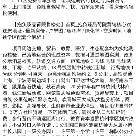
✅ 市区免费专车接送：全城范畴内可预定专属看房专
车，上门接送，免除自驾堵车、找、泊车烦末路，看房全程轻
松便利。
【抱负臻品荷院售楼处】首页_抱负臻品荷院营销核心欢
送您地址 / 最新房价 / 户型图 / 容积率 / 绿化率 / 交房时间 / 地
铁学区配套全解析！
项目周边交通、贸易、教育、医疗、生态配套均为实地测
距核验、已落地运营的现成资本，数据可通过地图实测、政务
公示消息核实。轨道交通方面，距离地铁 3 号线 号线 号线武
林、丁桥、临平从城，18 号线远期中转钱江新城；距离地铁 1
号线 分钟即可换乘，距离余杭高铁坐约 2。5 公里，高铁灵通
上海、宁波等周边城市；自驾出门即达世纪大道、星河南从干
道，跟尾留石快速、秋石高架，20 分钟车程中转杭州武林商
圈、钱江新城焦点，网笼盖从城通勤需求。贸易配套上，项目
曲线 公里范畴汇聚余之城、欢喜城三大成熟大型分析体，商
超、影院、高端餐饮、生鲜超市全业态停业，项目沿街自带约
1。2 万方社区贸易 + 下沉休闲广场，满脚业从日常细碎消
费，步行逛街不消远距离出行。教育资本遵照杭州学区划片政
策，不做对口入学许诺，1 公里糊口圈内笼盖杭师大从属小博
士长儿园（一级公办园）、临平第一小学（临平二梯队公办小