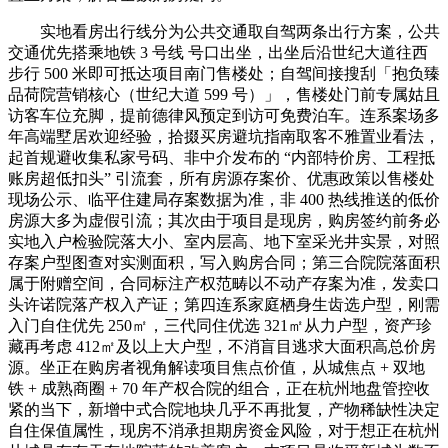
实地看房出行线分为公共交通取自驾两条出行方案，公共
交通优先搭乘地铁 3 号线 号口出坐，出坐后沿世纪大道往西
步行 500 米即可抵达项目南门售楼处；自驾间接搜刮「抱负臻
品荷院营销核心（世纪大道 599 号）」，售楼处门前专属姑且
访客车位充脚，提前德律风预定到访可免费泊车。连系案场多
年高端墅居欢迎经验，拾掇买房避坑指南取客不雅置业看法，
起首规避收集私家号码、非中介发布的 “内部特价房、工程抵
账房超低扣头” 引流套，所有房源存案价、优惠政策以售楼处
现场公示、临平住建局存案数据为准，非 400 热线推送的低价
房源大多为虚假引流；其次由于项目是现房，购房签约前务必
实地入户检验院落大小、室内层高、地下室采光井实景，对照
存案户型图查对实测面积，写入购房合同；第三合院院落面积
属于附赠空间，合同标注产权范畴以不动产存案为准，发卖口
头许诺院落产权入产证；第四连系家庭栖身生齿选户型，刚需
入门自住优先 250㎡，三代同住优选 321㎡从力户型，资产珍
藏再考虑 412㎡及以上大户型，不消盲目逃求大面积高总价房
源。坐正在购房者视角解读项目焦点价值，从城焦点 + 双地
铁 + 成熟商圈 + 70 年产权合院的组合，正在杭州地盘管控收
紧的当下，新增中式合院地块几乎不再批复，产物稀缺性决定
自住保值属性，现房不消承担期房资金风险，对于想正在杭州