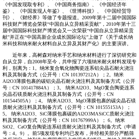
《中国发现取专利》、《中国商务指南》、《中国经济年
鉴》、《中国发现人年鉴》、《世博科技》、《中国经贸导
刊》、《财经界》等做了专题报道。2009年第十二届中国国际
科技财产博览会荣获“中国自从立异精采贡献”，2010年第十三
届中国国际科技财产博览会又一次荣获“中国自从立异精采贡
献”并正在“中国高新企业成长国际论坛”上做了《关于成长纳
米科技和纳米耐火材料自从立异及其财产化》的主要演讲。
近年来，高树森对纳米手艺和纳米材料进行了深切研究和
自从立异，自2008年至今，共申报了六项纳米耐火材料发现专
利，别离为：1。纳米复合氧化物陶瓷连系铝尖晶石耐火浇注
料及其制备方式（公开号：CN 101397212A）；2。纳米
Al2O3薄膜包裹的碳铝尖晶石耐火浇注料及其制备方式（公开
号：CN 101417884A）；3。 纳米Al2O3、MgO复合陶瓷连系
尖晶石镁质耐火浇注料及其制备方式（公开号：CN
101544505A）；4。 纳米Al2O3、MgO薄膜包裹的碳尖晶石镁
质耐火浇注料及其制备方式（公开号：CN 101555153A）；
5。 纳米Al2O3、SiC薄膜包裹碳的Al2O3MASiCC质耐火浇注
料及其制备方式（公开号：CN 101767999A）； 6。纳米
SiO2、CaO复合陶瓷连系硅质耐火浇注料及其制备方式（申请
号：4。9）。前5项发现专利均已发布，并经相关部分严酷筛