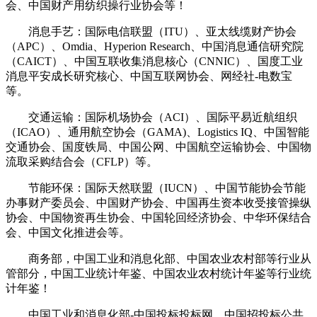
会、中国财产用纺织操行业协会等！
消息手艺：国际电信联盟（ITU）、亚太线缆财产协会
（APC）、Omdia、Hyperion Research、中国消息通信研究院
（CAICT）、中国互联收集消息核心（CNNIC）、国度工业
消息平安成长研究核心、中国互联网协会、网经社-电数宝
等。
交通运输：国际机场协会（ACI）、国际平易近航组织
（ICAO）、通用航空协会（GAMA)、Logistics IQ、中国智能
交通协会、国度铁局、中国公网、中国航空运输协会、中国物
流取采购结合会（CFLP）等。
节能环保：国际天然联盟（IUCN）、中国节能协会节能
办事财产委员会、中国财产协会、中国再生资本收受接管操纵
协会、中国物资再生协会、中国轮回经济协会、中华环保结合
会、中国文化推进会等。
商务部，中国工业和消息化部、中国农业农村部等行业从
管部分，中国工业统计年鉴、中国农业农村统计年鉴等行业统
计年鉴！
中国工业和消息化部-中国投标投标网、中国招投标公共