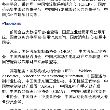
办事平台、采购网、中国物流取采购结合会（CFLP）、国度
药品集中采购办事平台、中国医疗器械采购公共办事平台、中
国拟正在建项目网等。
前瞻企业大数据平台-企查猫、国度企业信用消息公示系
统、国度政务办事平台-信用消息查询、国度消息核心-信用中
国等。
汽车：国际汽车制制商协会（OICA）、中国汽车工业协
会、中国汽车畅通协会、中国汽车动力电池财产立异联盟、中
国智能网联汽车财产立异联盟等。
高端配备：国际机械人结合会（IFR）、Wohlers
Associates、Association for Advancing Automation、中国配备制
制行业协会、中国机床东西工业协会、中国机械工程学会、中
国增材制制财产联盟（AMAc）、中国3D打印手艺财产联
盟、中国仪器仪表行业协会（CIMA）、中国机械通用零部件
工业协会、中国航天工业质量协会、中国从动化学会机械人专
业委员会等。