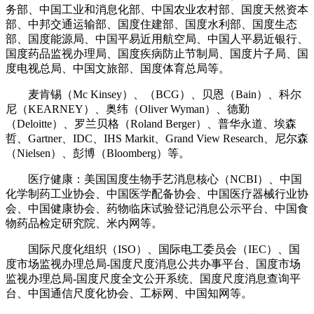
务部、中国工业和消息化部、中国农业农村部、国度天然资本
部、中邦交通运输部、国度住建部、国度水利部、国度生态
部、国度能源局、中国平易近用航空局、中国人平易近银行、
国度药品监视办理局、国度疾病防止节制局、国度片子局、国
度电视总局、中国文旅部、国度体育总局等。
麦肯锡（Mc Kinsey）、（BCG）、贝恩（Bain）、科尔
尼（KEARNEY）、奥纬（Oliver Wyman）、德勤
（Deloitte）、罗兰贝格（Roland Berger）、普华永道、埃森
哲、Gartner、IDC、IHS Markit、Grand View Research、尼尔森
（Nielsen）、彭博（Bloomberg）等。
医疗健康：美国国度生物手艺消息核心（NCBI）、中国
化学制药工业协会、中国医学配备协会、中国医疗器械行业协
会、中国健康协会、药物临床试验登记消息公示平台、中国食
物药品检定研究院、米内网等。
国际尺度化组织（ISO）、国际电工委员会（IEC）、国
度市场监视办理总局-国度尺度消息公共办事平台、国度市场
监视办理总局-国度尺度全文公开系统、国度尺度消息查询平
台、中国通信尺度化协会、工标网、中国知网等。