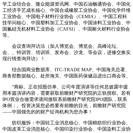
学工业结合会、隆众能源资讯网、中国石油畅通协会、中国化
工经济手艺成长核心、中国合成橡胶工业协会、中国化学纤维
工业协会、中国电子材料行业协会（CEMIA）、中国工程科
技学问核心、中国塑料加工工业协会、中国涂料工业协会、中
国氟硅无机材料工业协会（CAFSI）、中国耐火材料行业协会
等。
会议查询拜访法（加入博览会、博览会、高峰论坛、
会、、特训营、培训班、发布会、沙龙、等会议，进修交换实
现行情查询拜访）！
结合国商业数据库、ITC-TRADE MAP、中国海关总署、
商务部数据核心、处所海关、中国医药保健品进出口商会等。
”商标。正在招股仿单、公司年度演讲等任何息披露中援
用本篇演讲内容，需要获取前瞻财产研究院的正轨授权。若有
IPO营业合做需求请间接联系前瞻财产研究院IPO团队，联系
体例：。投资决策您必然要有前瞻的目光，前瞻财产研究院
——中国领先的的财产征询机构为您办事！
纺织服拆：中国轻工业消息核心、中国棉纺织行业协会、
中国皮革工业消息核心、中国印染行业协会、中国染料工业协