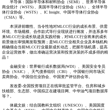
半导体：国际半导体和材料协会（SEMI）、世界半导体
商业统计（WSTS) 、美国半导体行业协会（SIA）、全球半导
体行业协会（WSTS）、IC Insight、中国半导体行业协会
（CSIA）等。
本演讲前瞻性、当令性地对MLCC行业的成长布景、供需
环境、市场规模、合作款式等行业现状进行阐发，并连系多年
来MLCC行业成长轨迹及实践经验，对MLCC行业将来的成长
前景做出审慎阐发取预测；是MLCC行业相关企业及本钱机构
精确领会当前MLCC行业最新成长动态，把握市场机遇，提高
企业运营效率，做出准确运营决策和投资决策的不成多得的精
品！
金融安全：世界银行成长数据局(WDI）、美国安全专员
协会（NAIC）、天气债券组织（CBI）、中国银行间市场买
卖商协会、中国信任业协会、中国资产评估协会等。
发改委-全国投资项目正在线审批监管平台、住房和城乡
扶植部、生态部、中国拟正在建项目网、中华油气项目数据库
等？。
体裁文娱：结合国教科文组织（UNESCO）、美国国度