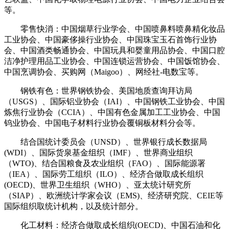
等。
零售快消：中国烟草行业学会、中国喷鼻料喷鼻精化妆品
工业协会、中国豪侈操行业协会、中国珠宝玉石首饰行业协
会、中国酒类畅通协会、中国玩具和婴童用品协会、中国口腔
洁净护理用品工业协会、中国连锁运营协会、中国饭馆协会、
中国烹调协会、买购网（Maigoo）、网经社-电数宝等。
钢铁有色：世界钢铁协会、美国地质查询拜访局
（USGS）、国际铝业协会（IAI）、中国钢铁工业协会、中国
炼焦行业协会（CCIA）、中国有色金属加工工业协会、中国
钨业协会、中国电子材料行业协会覆铜板材料分会等。
结合国统计委员会（UNSD）、世界银行成长数据局
(WDI）、国际货泉基金组织（IMF）、世界商业组织
（WTO)、结合国粮食及农业组织（FAO）、国际能源署
（IEA）、国际劳工组织（ILO）、经济合做取成长组织
(OECD)、世界卫生组织（WHO）、亚太统计研究所
（SIAP）、欧洲统计学家会议（EMS)、经济研究院、CEIE等
国际组织取统计机构，以及统计部分。
化工材料：经济合做取成长组织(OECD)、中国石油和化