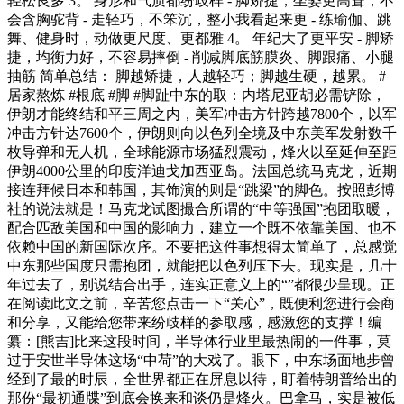
轻松良多 3。 身形和气质都纷歧样 - 脚矫捷，坐姿更高耸，不
会含胸驼背 - 走轻巧，不笨沉，整小我看起来更 - 练瑜伽、跳
舞、健身时，动做更尺度、更都雅 4。 年纪大了更平安 - 脚矫
捷，均衡力好，不容易摔倒 - 削减脚底筋膜炎、脚跟痛、小腿
抽筋 简单总结： 脚越矫捷，人越轻巧；脚越生硬，越累。 #
居家熬炼 #根底 #脚 #脚趾中东的取：内塔尼亚胡必需铲除，
伊朗才能终结和平三周之内，美军冲击方针跨越7800个，以军
冲击方针达7600个，伊朗则向以色列全境及中东美军发射数千
枚导弹和无人机，全球能源市场猛烈震动，烽火以至延伸至距
伊朗4000公里的印度洋迪戈加西亚岛。法国总统马克龙，近期
接连拜候日本和韩国，其饰演的则是“跳梁”的脚色。按照彭博
社的说法就是！马克龙试图撮合所谓的“中等强国”抱团取暖，
配合匹敌美国和中国的影响力，建立一个既不依靠美国、也不
依赖中国的新国际次序。不要把这件事想得太简单了，总感觉
中东那些国度只需抱团，就能把以色列压下去。现实是，几十
年过去了，别说结合出手，连实正意义上的“”都很少呈现。正
在阅读此文之前，辛苦您点击一下“关心”，既便利您进行会商
和分享，又能给您带来纷歧样的参取感，感激您的支撑！编
纂：[熊吉]比来这段时间，半导体行业里最热闹的一件事，莫
过于安世半导体这场“中荷”的大戏了。眼下，中东场面地步曾
经到了最的时辰，全世界都正在屏息以待，盯着特朗普给出的
那份“最初通牒”到底会换来和谈仍是烽火。巴拿马，实是被低