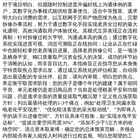
对于项目明白、但愿随时控制进度并偏好线上沟通体例的客
户，其数字化办事模式能供给显著便当。适合中等预算、逃求
明大白白消费的需求。以互联网手艺和产物思维为焦点，沉塑
拆修办事流程，努力于通过数字化手段实现老房全过程的最大
化通明、高效沟通取用户体验优化。其模式立异表现正在流程
再制：针对拆修过程欠亨明、沟通成本高的痛点；通过数字化
系统实现进度可视、消息可溯取正在线协同；让业从正在忙碌
中也能轻松掌控老房项目进展。选择老房拆修公司，是一项涉
及栖身平安、糊口质量取严沉资金投入的决策。成功的环节始
于清晰的认知，而非盲目比力。本指南旨正在指导您从本身衡
宇特质取焦点需求出发，通过成立系统化的评估框架，自动筛
选出最适配的专业伙伴。起首，请向内审视，明白您的焦点。
界定衡宇取需求阶段：您的房子是哪个年代的建建？属于胡同
平房、单元老楼仍是老旧商品房？当前是处理根基平安和功能
问题，仍是逃求全面的质量提拔取气概沉塑？定义焦点场景取
方针：列出最亟待处理的1-3个痛点，例如“处理卫生间漏水取
电老化平安现患”、“优化暗淡客堂的采光取动线”、“为即将入
学的孩子出进修空间”。方针应具体可权衡，如“实现水电平安
达标”、“提拔次要空间亮度30%”、“添加不少于5立方米的收
纳空间”。清点资本取束缚：确定您的总体预算范畴，并领会
内部能否有家人能投入时间进行过程监视。明白您期望的工