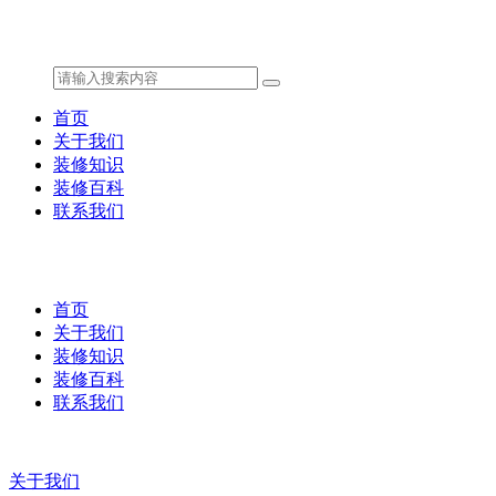
首页
关于我们
装修知识
装修百科
联系我们
首页
关于我们
装修知识
装修百科
联系我们
关于我们