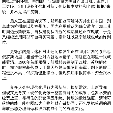
两张皮”的环境。泰州舰、宁波舰做为明白的出口舰，虽然开
工更晚、部门设备年代相对新，但从根本材料和全体“根柢”来
说，并不见得占劣势。
后来正在层面协调下，船坞把这两艘补齐并出口中国，别
离成为杭州舰以及福州舰。国内利用后认为确实适宜，加上其
时周边形势较紧、自从建制从力舰的成熟度还正在爬坡，于是
又继续选用同型平台再买两艘，泰州舰以及宁波舰也就如许到
位。
更微妙的是，这种对比还间接发生正在“现代”级的原产地
俄罗斯场里，相当于让对方就地照镜子，问题正在哪里一眼就
能看清。1980年首舰服役，前后总共建制了21艘。苏联解体
时，前17艘根基落成，于是天然划归俄罗斯海军；剩下两艘工
程进度不高，俄罗斯也想接办，但现实启事很简单：资金跟不
上。
良多人会把现代化理解为买新船、换新雷达、上新导弹，
但现实更务实：现代化更像一整套制能力的成果，包罗不变的
经费放置、靠得住的配套供应系统、持续的锻炼强度、清晰可
落地的线、能把图纸为产物的财产链协同，还包罗把单调的调
养取形态办理当做和役力构成部门的办理文化。