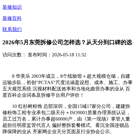
装修知识
装修百科
联系我们
2026年5月东莞拆修公司怎样选？从天分到口碑的选
访问次数：
发布时间：2026-05-18 11:32
8 华美乐 2003年成立，8个线验馆＋超大规模仓储，自建
运输步队，初创“PCTAS”尺度法涵盖设想、成本、施工、办事
五大规范系统 沉视材料配送效率和当地化曲营办事的业从 百
度百科企业词条及拆修平台用户评价！
10 红杉树粉饰 总部深圳，全国15城17家分公司，建建拆
修粉饰工程专业承包二级天分＋ISO9001质量办理系统认证，
员工过万名，累计办事超60000户，由《第一现场》掌管人董
超担任明星监管代言人 偏好整拆套餐模式、看沉全国连锁品
牌保障的业从 齐家网企业天分页面及行业协会公示。