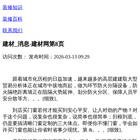
装修知识
装修百科
联系我们
建材_消息-建材网第8页
访问次数：
发布时间：2026-03-13 09:29
跟着城市化历程的日益加速，越来越多的高层建建取大型
贸易分析体正在城市中拔地而起，做为环节防火分隔设备，防
火隔绝距离墙正在阻隔火势延伸、划分防火分区、保障人员平
安分散等方。。。[细致]。
到店买门窗若何才能买到安心平安、让人对劲的产物？对
于这个问题，说复杂也很复杂，说简单也很简单；归根到底，
仍是要搞清晰门窗定制的三大体点。即便你不懂门窗，学会如
许买门窗也能让你省时省事少现忧。第 &。。。[细致]。