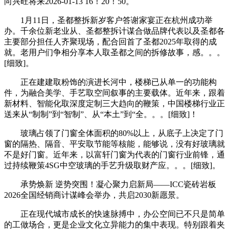
向兴旺将来2026-01-13 16！20！50。
1月11日，圣都整拆新岁客户答谢家宴正在杭州成功举
办。千余位新老业从、圣都整拆计谋合做品牌代表以及圣都各
主要部分担任人齐聚现场，配合回首了圣都2025年取得的成
就。老用户们争相分享本人取圣都之间的拆修故事，感。。。
[细致]。
正在建建取粉饰的演进长河中，楼梯已从单一的功能构
件，为融合美学、手艺取空间叙事的主要载体。近年来，跟着
新材料、智能化取深度定制三大趋向的鞭策，中国楼梯行业正
送来从“制制”到“智制”、从“本土”到“全。。。[细致]！
玻璃占领了门窗全体面积的80%以上，从底子上决定了门
窗的隔热、隔音、平安取节能等核能，能够说，没有好玻璃就
不是好门窗。近年来，以富轩门窗为代表的门窗行业前锋，通
过持续鞭策4SG中空玻璃的手艺升级取财产应。。。[细致]。
承势焕新 逆势突围！凝心聚力启新局——ICC瓷砖岩板
2026全国经销商计谋峰会举办，共启2030新愿景。
正在现代城市成长的快速脉搏中，办公空间已不只是简单
的工做场合，更是企业文化立异能力的集中表现。特别跟着夹