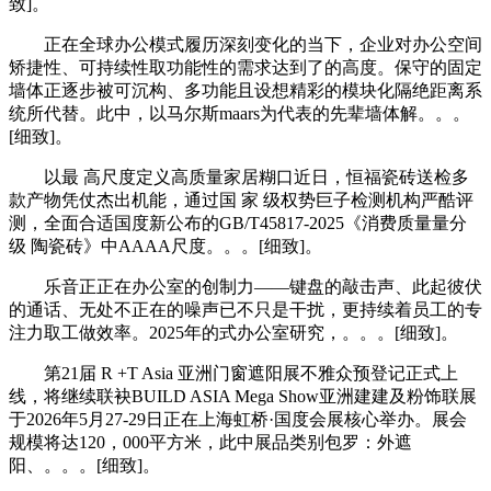
致]。
正在全球办公模式履历深刻变化的当下，企业对办公空间
矫捷性、可持续性取功能性的需求达到了的高度。保守的固定
墙体正逐步被可沉构、多功能且设想精彩的模块化隔绝距离系
统所代替。此中，以马尔斯maars为代表的先辈墙体解。。。
[细致]。
以最 高尺度定义高质量家居糊口近日，恒福瓷砖送检多
款产物凭仗杰出机能，通过国 家 级权势巨子检测机构严酷评
测，全面合适国度新公布的GB/T45817-2025《消费质量量分
级 陶瓷砖》中AAAA尺度。。。[细致]。
乐音正正在办公室的创制力——键盘的敲击声、此起彼伏
的通话、无处不正在的噪声已不只是干扰，更持续着员工的专
注力取工做效率。2025年的式办公室研究，。。。[细致]。
第21届 R +T Asia 亚洲门窗遮阳展不雅众预登记正式上
线，将继续联袂BUILD ASIA Mega Show亚洲建建及粉饰联展
于2026年5月27-29日正在上海虹桥·国度会展核心举办。展会
规模将达120，000平方米，此中展品类别包罗：外遮
阳、。。。[细致]。