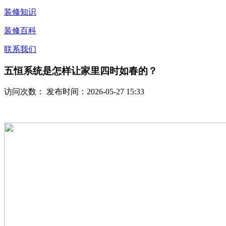
装修知识
装修百科
联系我们
五恒系统是怎样让家里四时如春的？
访问次数：
发布时间：2026-05-27 15:33