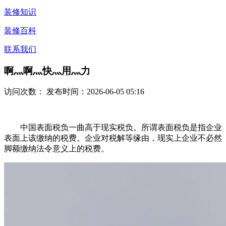
装修知识
装修百科
联系我们
啊灬啊灬快灬用灬力
访问次数：
发布时间：2026-06-05 05:16
中国表面税负一曲高于现实税负。所谓表面税负是指企业
表面上该缴纳的税费。企业对税解等缘由，现实上企业不必然
脚额缴纳法令意义上的税费。