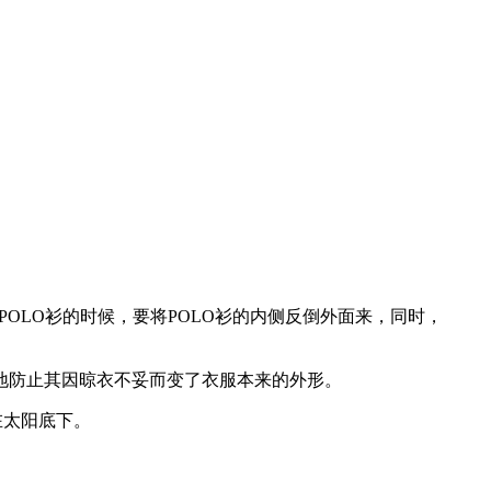
OLO衫的时候，要将POLO衫的内侧反倒外面来，同时，
防止其因晾衣不妥而变了衣服本来的外形。
在太阳底下。