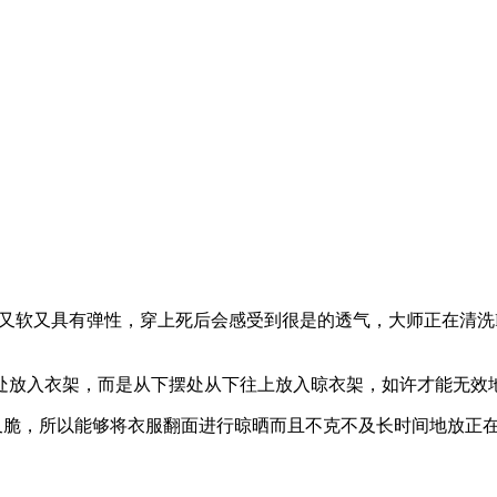
又软又具有弹性，穿上死后会感受到很是的透气，大师正在清洗P
放入衣架，而是从下摆处从下往上放入晾衣架，如许才能无效地
脆，所以能够将衣服翻面进行晾晒而且不克不及长时间地放正