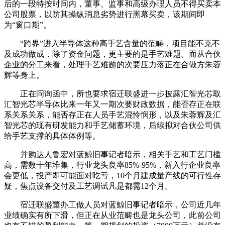
后的一段特按时间内，董事、监事和高级办理人员不得买卖本
公司股票，以防其操纵消息劣势进行黑幕买卖，该期间即
为“窗口期”。
“跨界”进入半导体这种高手艺含量的范畴，项目能不克不
及成功做成，除了资金问题，更主要的是手艺难题。而从合伙
企业的分工来看，处理手艺难题的次要压力落正在合做方朱蓉
辉等身上。
正在问询函中，所也要求宿迁联盛进一步披露汇智光芯取
汇智光芯半导体比来一年又一期次要财政数据，能否存正在联
系关系关系，能否存正在人员手艺混怜悯形，以及朱蓉辉及汇
智光芯的现有研发能力和手艺储蓄环境，后续拟对合伙公司供
给手艺支撑的具体体例等。
并购达人鲁宏对蓝鲸旧事记者暗示，相关手艺和工艺门槛
高，需数十年堆集，行业龙头良率85%-95%，新入行企业良率
会更低，投产即可能面对吃亏，10个月建成量产线的可行性存
疑，焦点设备交付及工艺调试凡是都需12个月。
宿迁联盛董办工做人员对蓝鲸旧事记者暗示，公司近几年
业绩确实有所下滑，但正在从业范畴也是龙头公司，此前公司