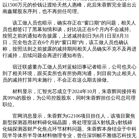
以1500万元的价钱让渡给天然人惠峰，此后朱蓉辉完全退出云
南鑫耀股东序列，也不再担任司理。
该工做人员也暗示，确实存正在“窗口期”的问题，相关人
员也都签订了黑幕知情和谈，好比说正在6个月内不会减持。
按照之前的通知布告披露，上述减持刻日为6月1日至8月31
日，完全包含正在6个月的“窗口期”内，该工做人员也确认
称，按照法则之前披露的减持期间相关人员确实不克不及再进
行减持，后续问题会再进行通知布告。
宿迁联盛董办工做人员对蓝鲸旧事记者暗示，公司也关心
到了相关环境，跟买卖所也有所协商沟通，到目前为止相关人
员的减持打算均未施行，不会正在这么期去操做。
材料显示，汇智光芯成立于2024年10月，朱蓉辉间接持有
其99%的股份，为公司控股股东，同时朱蓉辉担任公司总司理
职位。
官网消息显示，朱蓉辉为G2106项目担任人，该项目聚焦
新型探测器用材料碲化镉晶圆，将处理室温X射线及γ射线碲
化镉探测器财产化焦点环节材料问题。朱蓉辉本身结业于中科
院半导体所半导体材料物理专业，曾任深圳帧不雅德芯科技无