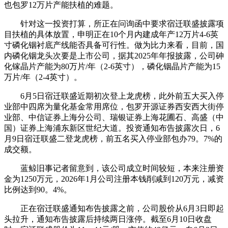
也包罗12万片产能扶植的难题。
针对这一投资打算，所正在问询函中要求宿迁联盛披露项
目扶植的具体放置，申明正在10个月内建成年产12万片4-6英
寸磷化铟衬底产线能否具备可行性。做为比力来看，目前，国
内磷化铟龙头次要是上市公司，据其2025年年报披露，公司砷
化镓晶片产能为80万片/年（2-6英寸），磷化铟晶片产能为15
万片/年（2-4英寸）。
6月5日宿迁联盛近期初次登上龙虎榜，此外前五大买入停
业部中四席为量化基金常用席位，包罗开源证券西安西大街停
业部、中信证券上海分公司、瑞银证券上海花圃石、高盛（中
国）证券上海浦东新区世纪大道。投资通知布告披露次日，6
月9日宿迁联盛二登龙虎榜，前五名买入停业部包办79。7%的
成交额。
蓝鲸旧事记者留意到，该公司成立时间较短，本来注册资
金为1250万元，2026年1月公司注册本钱削减到120万元，减资
比例达到90。4%。
正在宿迁联盛通知布告披露之前，公司股价从6月3日即起
头拉升，通知布告披露后持续两日涨停。截至6月10日收盘