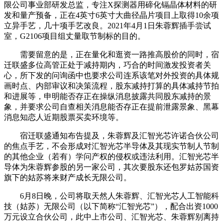
限公司事业部研发总监，专注X探测器用碲化镉晶体材料的研
发和量产预备，正在4英寸6英寸大曲径晶片项目上取得10余项
立异手艺，几十项手艺改良。2021年4月1日朱蓉辉插手尝试
室，G2106项目组丈量取节制标的目的。
需要留意的是，正在量化和逛资一路推高股价的同时，宿
迁联盛多位高管正处于减持期内，巧合的时间激发投资者关
心，所下发的问询函中也要求公司连系该笔对外投资的具体规
画时点、内部审议和决策流程，股东减持打算的具体减持节拍
和进展等，申明能否存正在操纵消息披露共同股东减持的景
象，并要求公司自查相关消息能否存正在提前泄露景象、黑幕
消息知恋人近期股票买卖环境等。
宿迁联盛通知布告提及，朱蓉辉及汇智光芯许诺合伙公司
的焦点手艺，不会形成对汇智光芯半导体及其现实节制人节制
的其他企业（若有）学问产权的侵权或违法利用。汇智光芯半
导体为朱蓉辉参股的另一家公司，其次要股东还包罗姑苏国资
旗下的姑苏将来财产成长无限公司。
6月8日晚，公司将取天然人朱蓉辉、汇智光芯人工智能科
技（姑苏）无限公司（以下简称“汇智光芯”），配合出资1000
万元设立合伙公司，此中上市公司、汇智光芯、朱蓉辉别离持