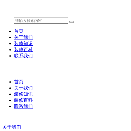
首页
关于我们
装修知识
装修百科
联系我们
首页
关于我们
装修知识
装修百科
联系我们
关于我们