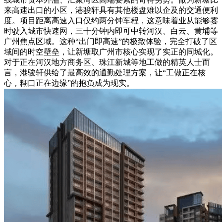
来高速出口的小区，港骏轩具有其他楼盘难以企及的交通便利
度。项目距离高速入口仅约两分钟车程，这意味着业从能够霎
时驶入城市快速网，三十分钟内即可中转河汉、白云、黄埔等
广州焦点区域。这种“出门即高速”的极致体验，完全打破了区
域间的时空壁垒，让新塘取广州市核心实现了实正的同城化。
对于正在河汉地方商务区、珠江新城等地工做的精英人士而
言，港骏轩供给了最高效的通勤处理方案，让“工做正在核
心，糊口正在边缘”的抱负成为现实。