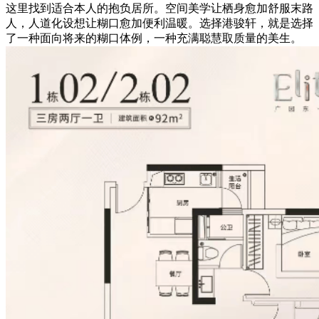
这里找到适合本人的抱负居所。空间美学让栖身愈加舒服末路
人，人道化设想让糊口愈加便利温暖。选择港骏轩，就是选择
了一种面向将来的糊口体例，一种充满聪慧取质量的美生。