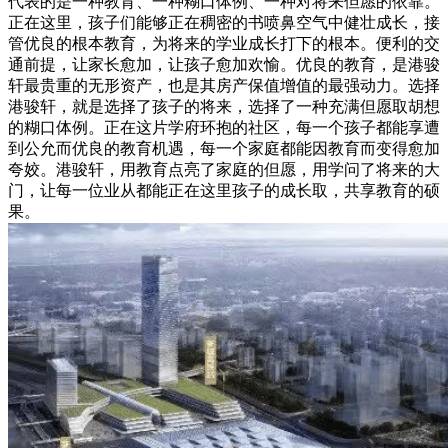
代表的是一种教育、一种糊口体例、一种对将来但愿的依靠。
正在这里，孩子们能够正在稠密的书喷鼻空气中健壮成长，接
管优良的根本教育，为将来的学业成长打下的根本。便利的交
通前提，让家长愈加，让孩子愈加欢愉。优良的教育，是港骏
轩最贵重的无形资产，也是其房产保值增值的最强动力。选择
港骏轩，就是选择了孩子的将来，选择了一种充满但愿取胡想
的糊口体例。正在这片学府环抱的社区，每一个孩子都能享遭
到公允而优良的教育机遇，每一个家庭都能因教育而变得愈加
夸姣。港骏轩，用教育点亮了家庭的但愿，用学问了将来的大
门，让每一位业从都能正在这里孩子的成长取，共享教育的硕
果。