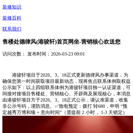
装修知识
装修百科
联系我们
售楼处德律风(港骏轩)首页网坐-营销核心欢送您
访问次数：
发布时间：2026-03-23 09:01
港骏轩项目于2026。3。18正式更新德律风办事渠道，为
确保您第一时间获取项目最新动态，现将焦点联系体例取权益
公示如下：以上四组联系体例为港骏轩项目独一认证渠道，可
间接对接项目售楼处、营销核心、开辟商及展现核心，本消息
由港骏轩项目方于2026。3。18正式公示，请认准渠道，收集
非公示号码，谨防消息。✅致电预定：拨打 转680，申明 “预
定越秀万博和臻 + 意向时间”（需提前 2 小时， 1-3 天锁定）