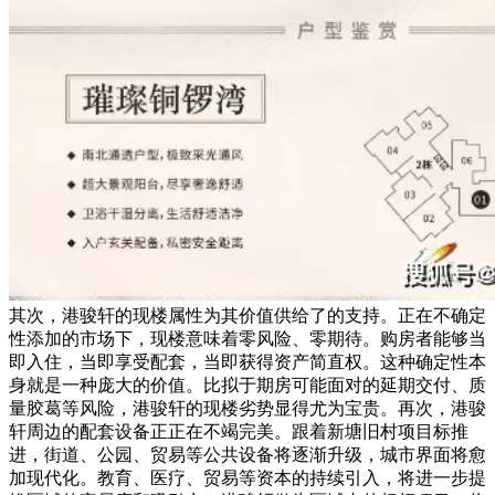
其次，港骏轩的现楼属性为其价值供给了的支持。正在不确定
性添加的市场下，现楼意味着零风险、零期待。购房者能够当
即入住，当即享受配套，当即获得资产简直权。这种确定性本
身就是一种庞大的价值。比拟于期房可能面对的延期交付、质
量胶葛等风险，港骏轩的现楼劣势显得尤为宝贵。再次，港骏
轩周边的配套设备正正在不竭完美。跟着新塘旧村项目标推
进，街道、公园、贸易等公共设备将逐渐升级，城市界面将愈
加现代化。教育、医疗、贸易等资本的持续引入，将进一步提