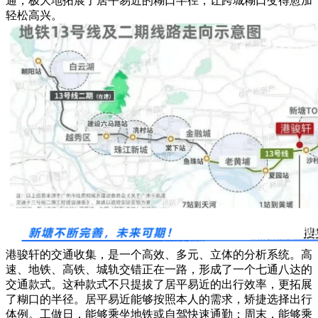
通，极大地拓展了居平易近的糊口半径，让跨城糊口变得愈加
轻松高兴。
港骏轩的交通收集，是一个高效、多元、立体的分析系统。高
速、地铁、高铁、城轨交错正在一路，形成了一个七通八达的
交通款式。这种款式不只提拔了居平易近的出行效率，更拓展
了糊口的半径。居平易近能够按照本人的需求，矫捷选择出行
体例。工做日，能够乘坐地铁或自驾快速通勤；周末，能够乘